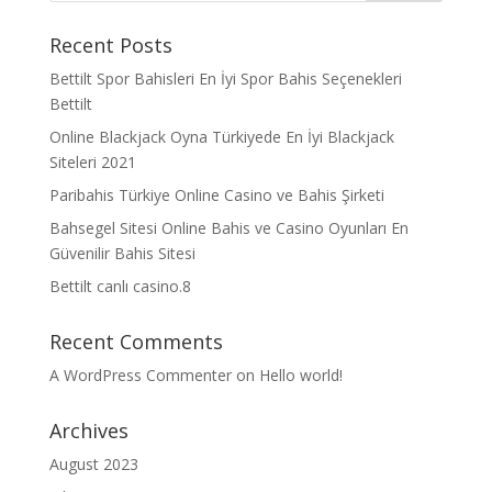
Recent Posts
Bettilt Spor Bahisleri En İyi Spor Bahis Seçenekleri
Bettilt
Online Blackjack Oyna Türkiyede En İyi Blackjack
Siteleri 2021
Paribahis Türkiye Online Casino ve Bahis Şirketi
Bahsegel Sitesi Online Bahis ve Casino Oyunları En
Güvenilir Bahis Sitesi
Bettilt canlı casino.8
Recent Comments
A WordPress Commenter
on
Hello world!
Archives
August 2023