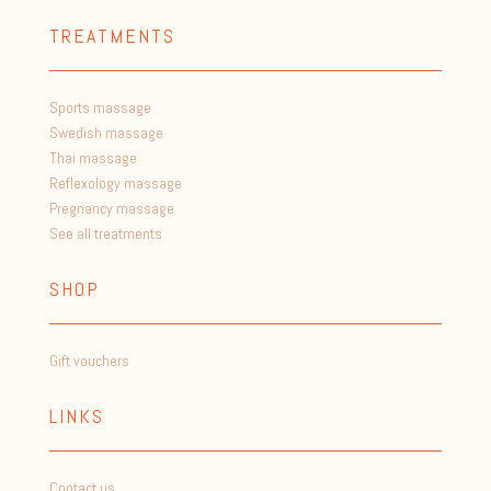
TREATMENTS
Sports massage
Swedish massage
Thai massage
Reflexology massage
Pregnancy massage
See all treatments
SHOP
Gift vouchers
LINKS
Contact us