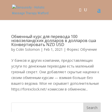
Обменный курс для перевода 100
новозеландских долларов в долларов сша
Конвертировать NZD USD
by
Colin Solomon
|
Feb 1, 2021
|
Форекс Обучение
У банков и других компании, предоставляющих
услуги по денежным переводам есть маленький
грязный секрет. Они добавляют скрытые наценки к
своим обменным курсам — взимая больше без
вашего ведома. Wise не скрывает дополнительные
https://forexclock.net/ комиссии в обменном...