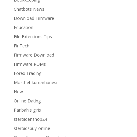
Chatbots News
Download Firmware
Education
File Extentions Tips
FinTech
Firmware Download
Firmware ROMs
Forex Trading
Mostbet kumarhanesi
New
Online Dating
Paribahis giris
steroidenshop24
steroidsbuy-online